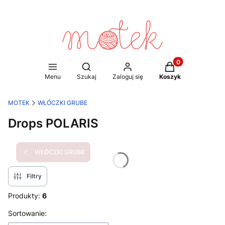
Produkty w koszy
Otwórz wyszukiwarkę
Menu
Szukaj
Zaloguj się
Koszyk
MOTEK
WŁÓCZKI GRUBE
Drops POLARIS
WŁÓCZKI GRUBE
Filtry
Produkty:
6
Lista produktów
Sortowanie: